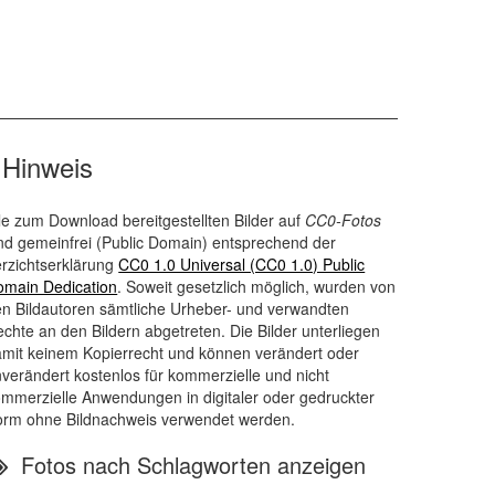
Hinweis
le zum Download bereitgestellten Bilder auf
CC0-Fotos
nd gemeinfrei (
Public Domain
) entsprechend der
rzichtserklärung
CC0 1.0 Universal (CC0 1.0) Public
omain Dedication
. Soweit gesetzlich möglich, wurden von
n Bildautoren sämtliche Urheber- und verwandten
chte an den Bildern abgetreten. Die Bilder unterliegen
mit keinem Kopierrecht und können verändert oder
verändert kostenlos für kommerzielle und nicht
mmerzielle Anwendungen in digitaler oder gedruckter
orm ohne Bildnachweis verwendet werden.
Fotos nach Schlagworten anzeigen