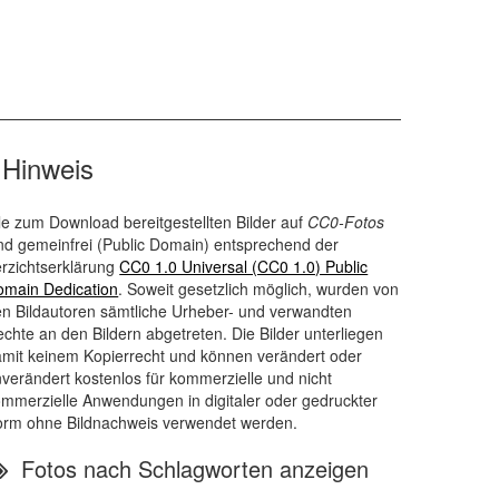
Hinweis
le zum Download bereitgestellten Bilder auf
CC0-Fotos
nd gemeinfrei (
Public Domain
) entsprechend der
rzichtserklärung
CC0 1.0 Universal (CC0 1.0) Public
omain Dedication
. Soweit gesetzlich möglich, wurden von
n Bildautoren sämtliche Urheber- und verwandten
chte an den Bildern abgetreten. Die Bilder unterliegen
mit keinem Kopierrecht und können verändert oder
verändert kostenlos für kommerzielle und nicht
mmerzielle Anwendungen in digitaler oder gedruckter
orm ohne Bildnachweis verwendet werden.
Fotos nach Schlagworten anzeigen