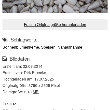
Foto in Originalgröße herunterladen
Schlagworte
Sonnenblumenkerne
,
Speisen
,
Nahaufnahme
Bilddaten
Erstellt am:
22.09.2014
Erstellt von:
Dirk Einecke
Hochgeladen am:
17.07.2025
Originalgröße:
3790
x
2525
Pixel
Dateigröße:
2,18
MB
Lizenz