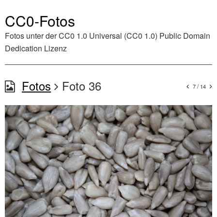
CC0-Fotos
Fotos unter der
CC0 1.0 Universal (CC0 1.0) Public Domain
Dedication
Lizenz
Fotos
Foto 36
7 / 14