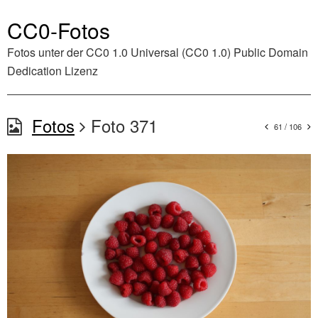
CC0-Fotos
Fotos unter der
CC0 1.0 Universal (CC0 1.0) Public Domain
Dedication
Lizenz
Fotos
Foto 371
61 / 106