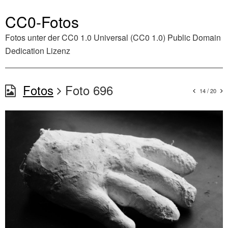
CC0-Fotos
Fotos unter der
CC0 1.0 Universal (CC0 1.0) Public Domain
Dedication
Lizenz
Fotos
Foto 696
14 / 20